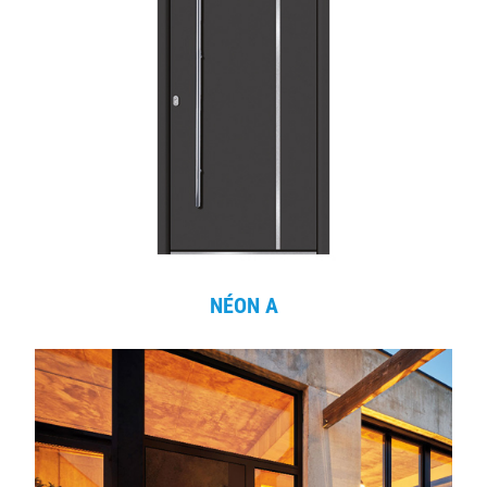
NÉON A