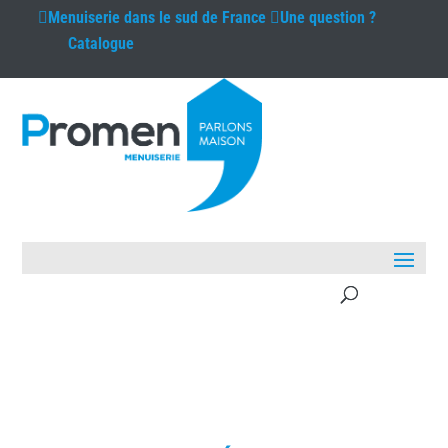
Menuiserie
dans le sud de France
Une question ?
Catalogue