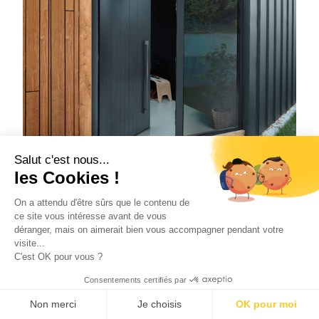
Salut c'est nous...
les Cookies !
MÉTÉORE
On a attendu d'être sûrs que le contenu de
ce site vous intéresse avant de vous
déranger, mais on aimerait bien vous accompagner pendant votre
visite...
C'est OK pour vous ?
Consentements certifiés par
Non merci
Je choisis
OK pour moi
DEVIS
RDV
CONTACT