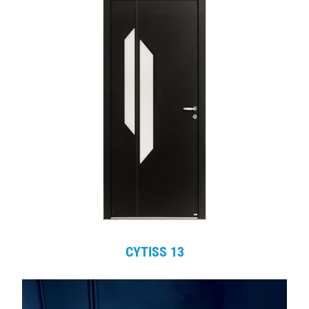
CYTISS 13