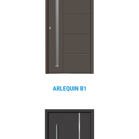
ARLEQUIN B1