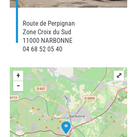
Route de Perpignan
Zone Croix du Sud
11000 NARBONNE
04 68 52 05 40
+
⤢
−