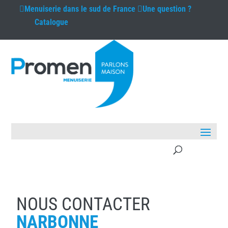
Menuiserie
dans le sud de France
Une question ?
Catalogue
NOUS CONTACTER
NARBONNE