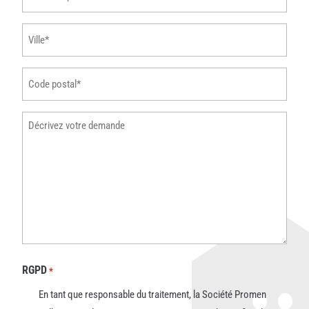
de
téléphone
Ville
*
*
Code
postal
*
Décrivez
votre
demande
RGPD
*
En tant que responsable du traitement, la Société Promen