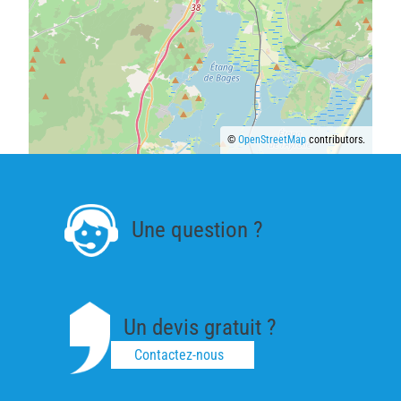
©
OpenStreetMap
contributors.
Une question ?
Un devis gratuit ?
Contactez-nous