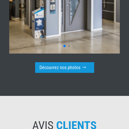
Découvrez nos photos
AVIS
CLIENTS