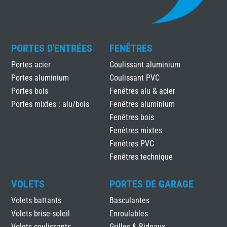
PORTES D'ENTRÉES
FENÊTRES
Portes acier
Coulissant aluminium
Portes aluminium
Coulissant PVC
Portes bois
Fenêtres alu & acier
Portes mixtes : alu/bois
Fenêtres aluminium
Fenêtres bois
Fenêtres mixtes
Fenêtres PVC
Fenêtres technique
VOLETS
PORTES DE GARAGE
Volets battants
Basculantes
Volets brise-soleil
Enroulables
Volets coulissants
Grilles & Rideaux