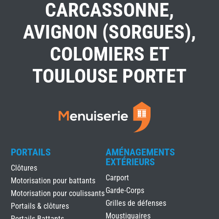
CARCASSONNE,
AVIGNON (SORGUES),
COLOMIERS ET
TOULOUSE PORTET
PORTAILS
AMÉNAGEMENTS
EXTÉRIEURS
Clôtures
Carport
Motorisation pour battants
Garde-Corps
Motorisation pour coulissants
Grilles de défenses
Portails & clôtures
Moustiquaires
Portails Battants