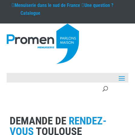
Menuiserie
dans le sud de France
Une question ?
Catalogue
DEMANDE DE
RENDEZ-
VOUS
TOULOUSE