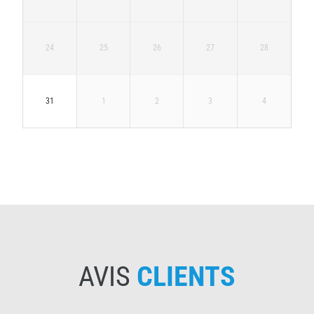
24
25
26
27
28
31
1
2
3
4
AVIS
CLIENTS