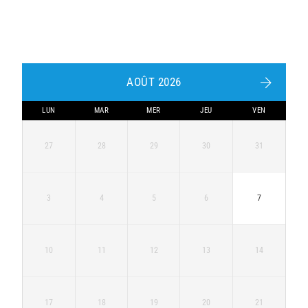
AOÛT 2026
LUN
MAR
MER
JEU
VEN
27
28
29
30
31
3
4
5
6
7
10
11
12
13
14
17
18
19
20
21