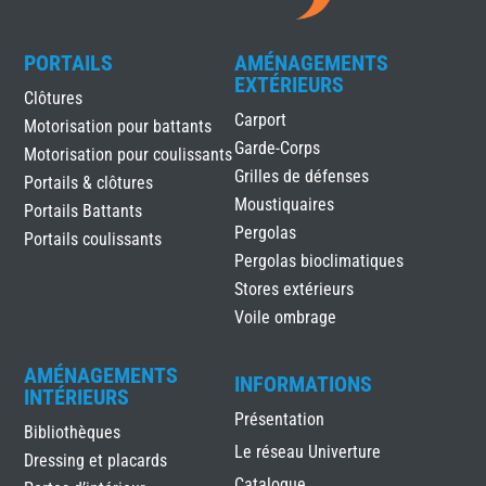
PORTAILS
AMÉNAGEMENTS
EXTÉRIEURS
Clôtures
Carport
Motorisation pour battants
Garde-Corps
Motorisation pour coulissants
Grilles de défenses
Portails & clôtures
Moustiquaires
Portails Battants
Pergolas
Portails coulissants
Pergolas bioclimatiques
Stores extérieurs
Voile ombrage
AMÉNAGEMENTS
INFORMATIONS
INTÉRIEURS
Présentation
Bibliothèques
Le réseau Univerture
Dressing et placards
Catalogue