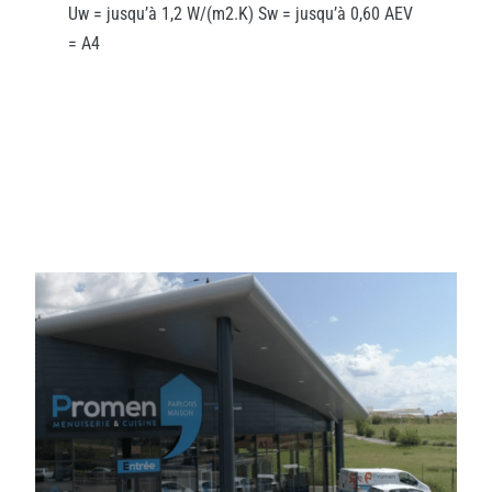
Uw = jusqu’à 1,2 W/(m2.K) Sw = jusqu’à 0,60 AEV
= A4