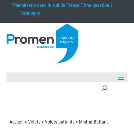
Menuiserie
dans le sud de France
Une question ?
Catalogue
Accueil >
Volets
>
Volets battants
> Mistral Battant