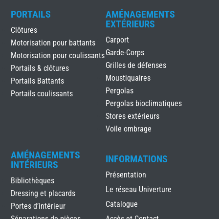
PORTAILS
AMÉNAGEMENTS
EXTÉRIEURS
Clôtures
Carport
Motorisation pour battants
Garde-Corps
Motorisation pour coulissants
Grilles de défenses
Portails & clôtures
Moustiquaires
Portails Battants
Pergolas
Portails coulissants
Pergolas bioclimatiques
Stores extérieurs
Voile ombrage
AMÉNAGEMENTS
INFORMATIONS
INTÉRIEURS
Présentation
Bibliothèques
Le réseau Univerture
Dressing et placards
Catalogue
Portes d’intérieur
Séparations de pièces
Accès et Contact