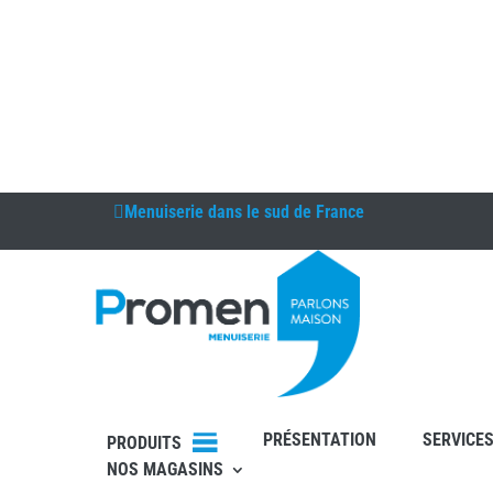
Menuiserie
dans le sud de France
DEVIS
RDV
PRÉSENTATION
SERVICE
PRODUITS
NOS MAGASINS