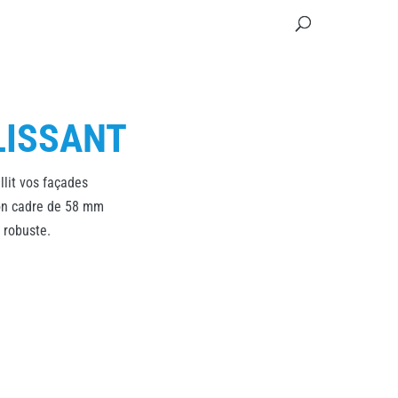
LISSANT
llit vos façades
Son cadre de 58 mm
 robuste.