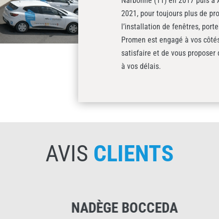
Narbonne (11) en 2017 puis à A
2021, pour toujours plus de pro
l’installation de fenêtres, port
Promen est engagé à vos côtés 
satisfaire et de vous proposer
à vos délais.
AVIS
CLIENTS
E BOCCEDA
GARCIN