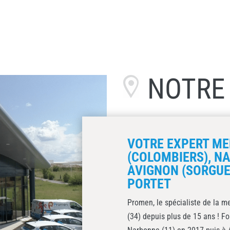
NOTR
VOTRE EXPERT MEN
(COLOMBIERS), N
AVIGNON (SORGUE
PORTET
Promen, le spécialiste de la me
(34) depuis plus de 15 ans ! F