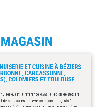
E
MAGASIN
UISERIE ET CUISINE À BÉZIERS
ARBONNE, CARCASSONNE,
S), COLOMIERS ET TOULOUSE
nuiserie, est la référence dans la région de Béziers
ort de son succès, il ouvre un second magasin à