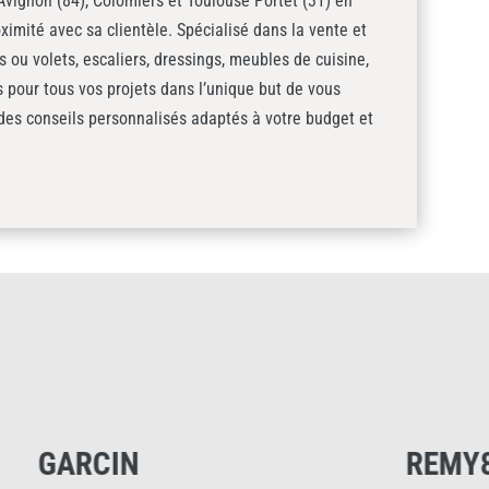
vignon (84), Colomiers et Toulouse Portet (31) en
ximité avec sa clientèle. Spécialisé dans la vente et
es ou volets, escaliers, dressings, meubles de cuisine,
pour tous vos projets dans l’unique but de vous
 des conseils personnalisés adaptés à votre budget et
REMY84