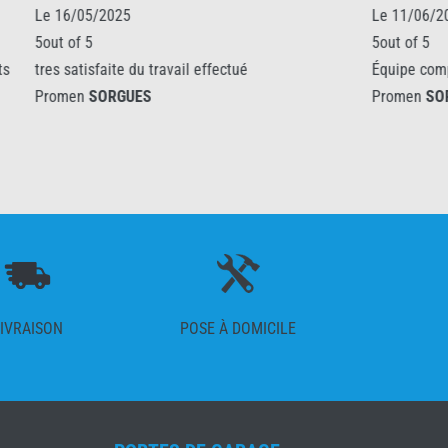
Le 11/06/2021
5out of 5
tué
Équipe compétente
Promen
SORGUES
IVRAISON
POSE À DOMICILE