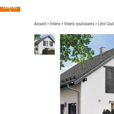
CONTAC
T
Accueil >
Volets
>
Volets coulissants
> Léto Coul