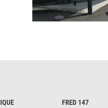
FRED 147
NADÈG