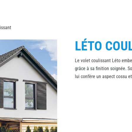
issant
LÉTO COU
Le volet coulissant Léto embe
grâce à sa finition soignée. 
lui confère un aspect cossu et