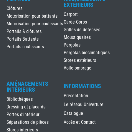
EXTÉRIEURS
Clôtures
Carport
Motorisation pour battants
Garde-Corps
Motorisation pour coulissants
Grilles de défenses
Portails & clôtures
Moustiquaires
Portails Battants
Pergolas
Portails coulissants
Pergolas bioclimatiques
Stores extérieurs
Voile ombrage
AMÉNAGEMENTS
INFORMATIONS
INTÉRIEURS
Présentation
Bibliothèques
Le réseau Univerture
Dressing et placards
Catalogue
Portes d’intérieur
Séparations de pièces
Accès et Contact
Stores intérieurs