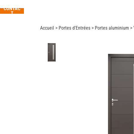
CONTAC
T
Accueil >
Portes d'Entrées
>
Portes aluminium
> 