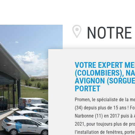
NOTR
VOTRE EXPERT MEN
(COLOMBIERS), N
AVIGNON (SORGUE
PORTET
Promen, le spécialiste de la me
(34) depuis plus de 15 ans ! F
Narbonne (11) en 2017 puis à A
2021, pour toujours plus de pro
l’installation de fenêtres, port