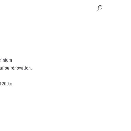
minium
euf ou rénovation.
1200 x