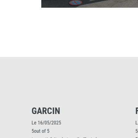
GARCIN
FLORENT
Le 16/05/2025
Le 17/05/2025
5out of 5
5out of 5