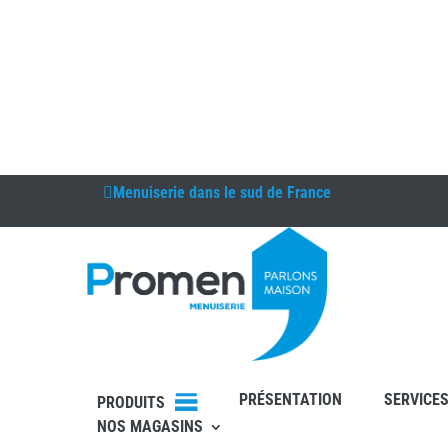
Menuiserie
dans le sud de France
DEVIS
RDV
PRÉSENTATION
SERVICE
PRODUITS
NOS MAGASINS