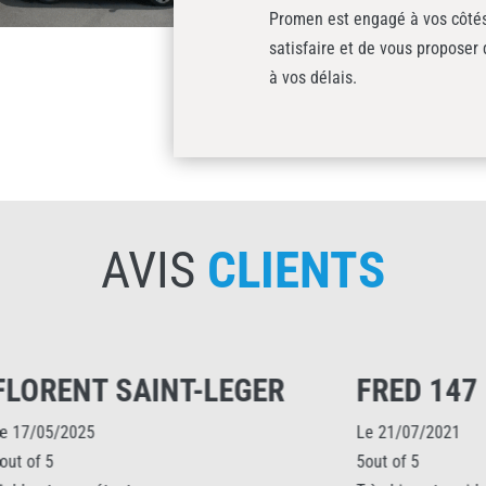
Promen est engagé à vos côtés 
satisfaire et de vous proposer
à vos délais.
AVIS
CLIENTS
 SAINT-LEGER
FRED 147
Le 21/07/2021
5out of 5