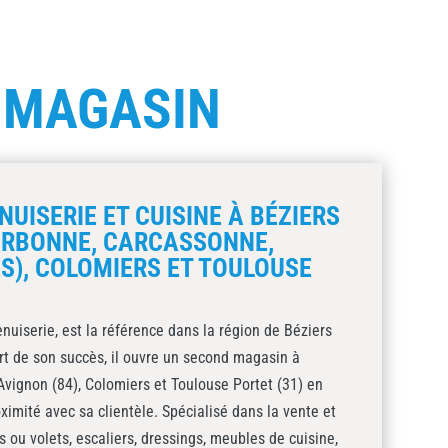
E
MAGASIN
UISERIE ET CUISINE À BÉZIERS
ARBONNE, CARCASSONNE,
S), COLOMIERS ET TOULOUSE
nuiserie, est la référence dans la région de Béziers
ort de son succès, il ouvre un second magasin à
vignon (84), Colomiers et Toulouse Portet (31) en
ximité avec sa clientèle. Spécialisé dans la vente et
es ou volets, escaliers, dressings, meubles de cuisine,