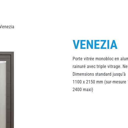
Venezia
VENEZIA
Porte vitrée monobloc en alu
rainuré avec triple vitrage. N
Dimensions standard jusqu’à
1100 x 2150 mm (sur-mesure 
2400 maxi)