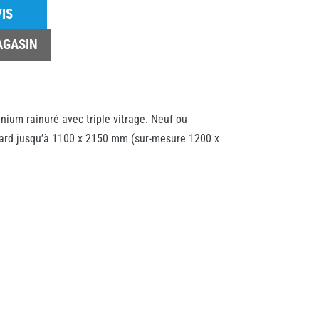
IS
AGASIN
nium rainuré avec triple vitrage. Neuf ou
ard jusqu’à 1100 x 2150 mm (sur-mesure 1200 x