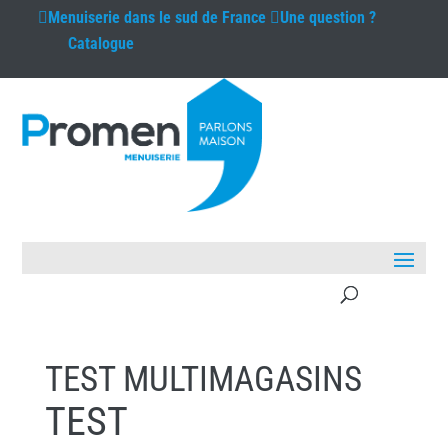
Menuiserie
dans le sud de France
Une question ?
Catalogue
TEST MULTIMAGASINS
TEST