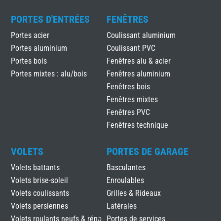
PORTES D'ENTRÉES
FENÊTRES
Portes acier
Coulissant aluminium
Portes aluminium
Coulissant PVC
Portes bois
Fenêtres alu & acier
Portes mixtes : alu/bois
Fenêtres aluminium
Fenêtres bois
Fenêtres mixtes
Fenêtres PVC
Fenêtres technique
VOLETS
PORTES DE GARAGE
Volets battants
Basculantes
Volets brise-soleil
Enroulables
Volets coulissants
Grilles & Rideaux
Volets persiennes
Latérales
Volets roulants neufs & réno
Portes de services