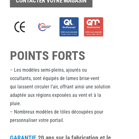
CONTACTER VOTRE MAGASIN
POINTS FORTS
– Les modèles semi-pleins, ajourés ou
occultants, sont équipés de lames brise-vent
qui laissent circuler l’air, offrant ainsi une solution
adaptée aux régions exposées au vent et à la
pluie.
– Nombreux modèles de tôles découpées pour
personnaliser votre portail.
GARANTIE
20 ans sur la fabrication et le