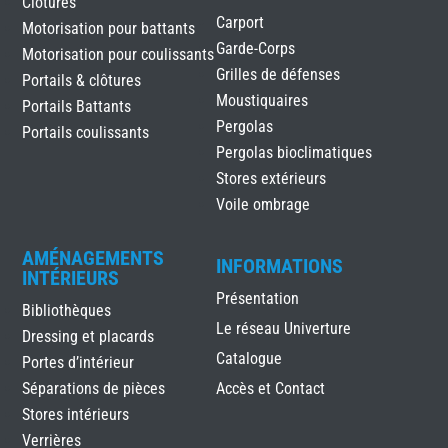
Clôtures
Carport
Motorisation pour battants
Garde-Corps
Motorisation pour coulissants
Grilles de défenses
Portails & clôtures
Moustiquaires
Portails Battants
Pergolas
Portails coulissants
Pergolas bioclimatiques
Stores extérieurs
Voile ombrage
AMÉNAGEMENTS
INFORMATIONS
INTÉRIEURS
Présentation
Bibliothèques
Le réseau Univerture
Dressing et placards
Catalogue
Portes d’intérieur
Séparations de pièces
Accès et Contact
Stores intérieurs
Verrières