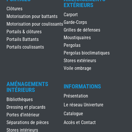
EXTÉRIEURS
Clôtures
Carport
Motorisation pour battants
Garde-Corps
Motorisation pour coulissants
Grilles de défenses
Portails & clôtures
Moustiquaires
Portails Battants
Pergolas
Portails coulissants
Pergolas bioclimatiques
Stores extérieurs
Voile ombrage
AMÉNAGEMENTS
INFORMATIONS
INTÉRIEURS
Présentation
Bibliothèques
Le réseau Univerture
Dressing et placards
Catalogue
Portes d’intérieur
Séparations de pièces
Accès et Contact
Stores intérieurs