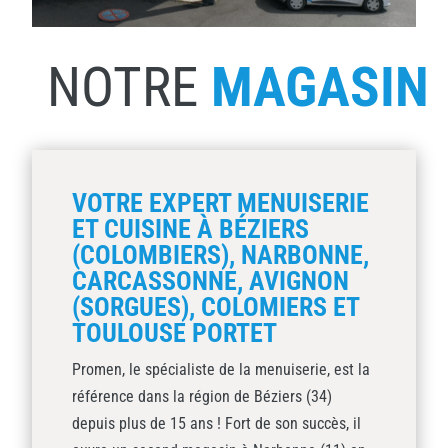
NOTRE
MAGASIN
VOTRE EXPERT MENUISERIE
ET CUISINE À BÉZIERS
(COLOMBIERS), NARBONNE,
CARCASSONNE, AVIGNON
(SORGUES), COLOMIERS ET
TOULOUSE PORTET
Promen, le spécialiste de la menuiserie, est la
référence dans la région de Béziers (34)
depuis plus de 15 ans ! Fort de son succès, il