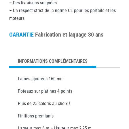
– Des livraisons soignées.
– Un respect strict de la norme CE pour les portails et les
moteurs.
GARANTIE
Fabrication et laquage 30 ans
INFORMATIONS COMPLÉMENTAIRES
Lames ajourées 160 mm
Poteaux sur platines 4 points
Plus de 25 coloris au choix !
Finitions premiums
Largeur max 6 m – Hauteur max 2,25 m