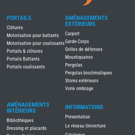
PORTAILS
AMÉNAGEMENTS
EXTÉRIEURS
Clôtures
Carport
Motorisation pour battants
Garde-Corps
Motorisation pour coulissants
Grilles de défenses
Portails & clôtures
Moustiquaires
Portails Battants
Pergolas
Portails coulissants
Pergolas bioclimatiques
Stores extérieurs
Voile ombrage
AMÉNAGEMENTS
INFORMATIONS
INTÉRIEURS
Présentation
Bibliothèques
Le réseau Univerture
Dressing et placards
Catalogue