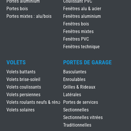
Portes aluminium
Coulissant PVC
Portes bois
Fenêtres alu & acier
Portes mixtes : alu/bois
Fenêtres aluminium
Fenêtres bois
Fenêtres mixtes
Fenêtres PVC
Fenêtres technique
VOLETS
PORTES DE GARAGE
Volets battants
Basculantes
Volets brise-soleil
Enroulables
Volets coulissants
Grilles & Rideaux
Volets persiennes
Latérales
Volets roulants neufs & réno
Portes de services
Volets solaires
Sectionnelles
Sectionnelles vitrées
Traditionnelles